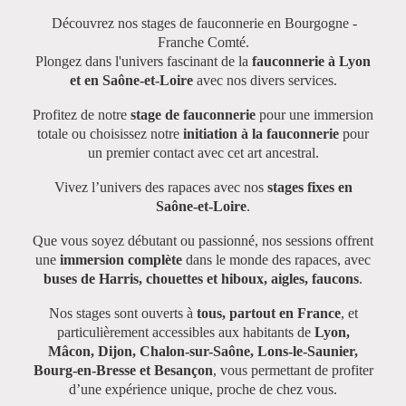
Découvrez nos stages de fauconnerie en Bourgogne -
Franche Comté.
Plongez dans l'univers fascinant de la
fauconnerie à Lyon
et en Saône-et-Loire
avec nos divers services.
Profitez de notre
stage de fauconnerie
pour une immersion
totale ou choisissez notre
initiation à la fauconnerie
pour
un premier contact avec cet art ancestral.
Vivez l’univers des rapaces avec nos
stages fixes en
Saône-et-Loire
.
Que vous soyez débutant ou passionné, nos sessions offrent
une
immersion complète
dans le monde des rapaces, avec
buses de Harris, chouettes et hiboux, aigles, faucons
.
Nos stages sont ouverts à
tous, partout en France
, et
particulièrement accessibles aux habitants de
Lyon,
Mâcon, Dijon, Chalon-sur-Saône, Lons-le-Saunier,
Bourg-en-Bresse et Besançon
, vous permettant de profiter
d’une expérience unique, proche de chez vous.