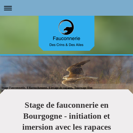
Stage Fauconnerie, Effarouchement, Elevage de rapaces, Tournage film
Faucon, Aigle, Buse, rapace nocturne vous attendent pour des stages et initiations fauconnerie
Stage de fauconnerie en
Bourgogne - initiation et
imersion avec les rapaces