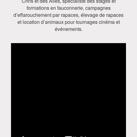
Crins et des Ailes, spécialiste des stages et
formations en fauconnerie, campagnes
d’effarouchement par rapaces, élevage de rapaces
et location d’animaux pour tournages cinéma et
événements.