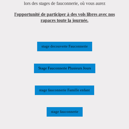
lors des stages de fauconnerie, où vous aurez
l'opportunité de participer à des vols libres avec nos
rapaces toute la journée.
stage decouverte Fauconnerie
Stage Fauconnerie Plusieurs Jours
stage fauconnerie Famille enfant
stage fauconnerie