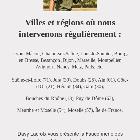
Villes et régions où nous
intervenons régulièrement :
Lyon, Mâcon, Chalon-sur-Saône, Lons-le-Saunier, Bourg-
en-Bresse, Besançon ,
Dijon ,
Marseille, Montpellier,
Avignon , Nancy, Metz, Paris, etc.
Saône-et-Loire (71), Jura (39), Doubs (25), Ain (01), Côte-
d'Or (21), Hérault (34), Gard (30),
Bouches-du-Rhône (13), Puy-de-Dôme (63),
Meurthe-et-Moselle (54), Moselle (57), Île-de-France.
Davy Lacroix vous présente la Fauconnerie des