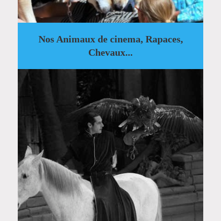
Nos Animaux de cinema, Rapaces,
Chevaux...