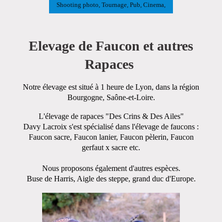
Shooting photo, Tournage, Pub, Cinema,
Elevage de Faucon et autres
Rapaces
Notre élevage est situé à 1 heure de Lyon, dans la région
Bourgogne, Saône-et-Loire.
L'élevage de rapaces "Des Crins & Des Ailes"
Davy Lacroix s'est spécialisé dans l'élevage de faucons :
Faucon sacre,
Faucon lanier, Faucon pèlerin,
Faucon
gerfaut x sacre etc.
Nous proposons également d'autres espèces.
Buse de Harris, Aigle des steppe,
grand duc d'Europe.