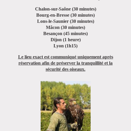
Chalon-sur-Saône
(30 minutes)
Bourg-en-Bresse
(30 minutes)
Lons-le-Saunier
(30 minutes)
Mâcon
(30 minutes)
Besançon
(45 minutes)
Dijon
(1 heure)
Lyon
(1h15)
Le lieu exact est communiqué uniquement après
réservation afin de préserver la tranquillité et la
sécurité des oiseaux.