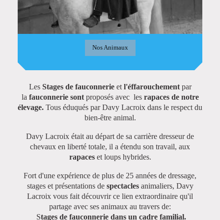
Nos Animaux
Les
Stages de fauconnerie
et
l'éffarouchement
par
la
fauconnerie sont
proposés avec les
rapaces de notre
élevage.
Tous éduqués par Davy Lacroix dans le respect du
bien-être animal.
Davy Lacroix était au départ de sa carrière dresseur de
chevaux en liberté totale, il a étendu son travail, aux
rapaces
et loups hybrides.
Fort d'une expérience de plus de 25 années de dressage,
stages et présentations de
spectacles
animaliers, Davy
Lacroix vous fait découvrir ce lien extraordinaire qu'il
partage avec ses animaux au travers de:
S
tages de fauconnerie dans un cadre familial.