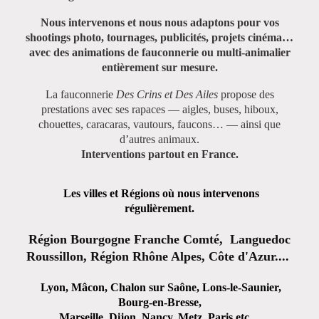
Nous intervenons et nous nous adaptons pour vos
shootings photo, tournages, publicités, projets cinéma…
avec des animations de fauconnerie ou multi-animalier
entièrement sur mesure.
La fauconnerie
Des Crins et Des Ailes
propose des
prestations avec ses rapaces — aigles, buses, hiboux,
chouettes, caracaras, vautours, faucons… — ainsi que
d’autres animaux.
Interventions partout en France.
Les villes et Régions où nous intervenons
régulièrement.
Région Bourgogne Franche Comté, Languedoc
Roussillon, Région Rhône Alpes, Côte d'Azur....
Lyon, Mâcon, Chalon sur Saône, Lons-le-Saunier,
Bourg-en-Bresse,
Marseille, Dijon, Nancy, Metz, Paris etc ...